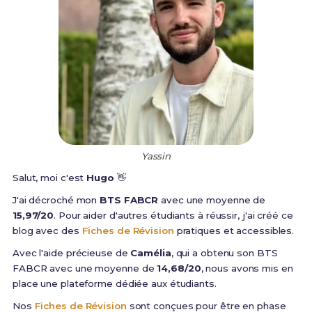
Yassin
Salut, moi c'est
Hugo
👋
J'ai décroché mon
BTS FABCR
avec une moyenne de
15,97/20
. Pour aider d'autres étudiants à réussir, j'ai créé ce
blog avec des
Fiches de Révision
pratiques et accessibles.
Avec l'aide précieuse de
Camélia
, qui a obtenu son BTS
FABCR avec une moyenne de
14,68/20
, nous avons mis en
place une plateforme dédiée aux étudiants.
Nos
Fiches de Révision
sont conçues pour être en phase