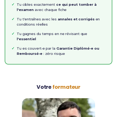
Tu cibles exactement
ce qui peut tomber à
l'examen
avec chaque fiche
Tu t'entraînes avec les
annales et corrigés
en
conditions réelles
Tu gagnes du temps en ne révisant que
l'essentiel
Tu es couvert•e par la
Garantie Diplômé•e ou
Remboursé•e
: zéro risque
Votre
formateur