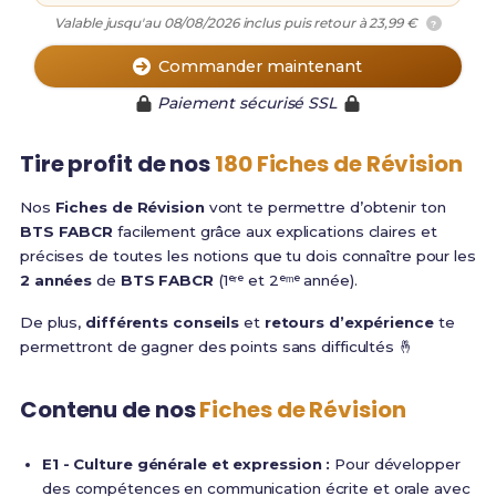
Valable jusqu'au 08/08/2026 inclus puis retour à 23,99 €
?
Commander maintenant
Paiement sécurisé SSL
Tire profit de nos
180 Fiches de Révision
Nos
Fiches de Révision
vont te permettre d’obtenir ton
BTS FABCR
facilement grâce aux explications claires et
précises de toutes les notions que tu dois connaître pour les
2 années
de
BTS FABCR
(1ᵉʳᵉ et 2ᵉᵐᵉ année).
De plus,
différents conseils
et
retours d’expérience
te
permettront de gagner des points sans difficultés 🤞
Contenu de nos
Fiches de Révision
E1 - Culture générale et expression :
Pour développer
des compétences en communication écrite et orale avec