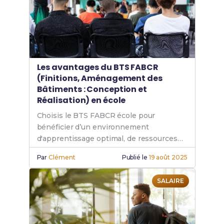
Les avantages du BTS FABCR
(Finitions, Aménagement des
Bâtiments : Conception et
Réalisation) en école
Choisis le BTS FABCR école pour
bénéficier d’un environnement
d'apprentissage optimal, de ressources
pédagogiques de qualité et d’un soutien
Par
Clément
Publié le
19 août 2025
académique personnalisé.
SALAIRE