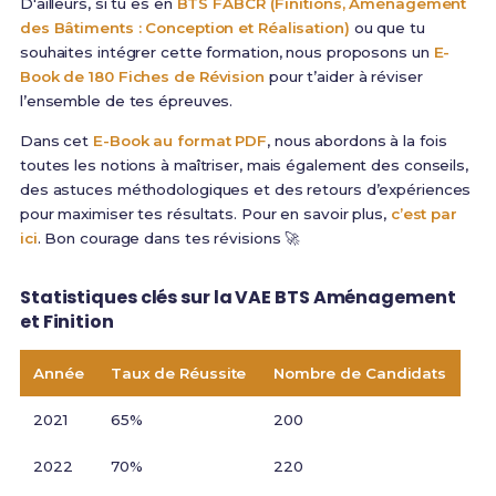
D'ailleurs, si tu es en
BTS FABCR (Finitions, Aménagement
des Bâtiments : Conception et Réalisation)
ou que tu
souhaites intégrer cette formation, nous proposons un
E-
Book de 180 Fiches de Révision
pour t’aider à réviser
l’ensemble de tes épreuves.
Dans cet
E-Book au format PDF
, nous abordons à la fois
toutes les notions à maîtriser, mais également des conseils,
des astuces méthodologiques et des retours d’expériences
pour maximiser tes résultats. Pour en savoir plus,
c’est par
ici
. Bon courage dans tes révisions 🚀
Statistiques clés sur la
VAE BTS Aménagement
et Finition
Année
Taux de Réussite
Nombre de Candidats
2021
65%
200
2022
70%
220