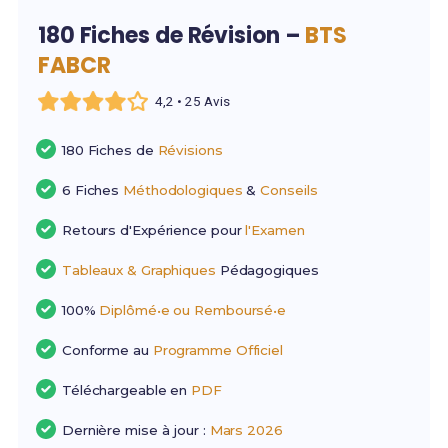
180 Fiches de Révision –
BTS
FABCR
4,2 • 25 Avis
180 Fiches de
Révisions
6 Fiches
Méthodologiques
&
Conseils
Retours d'Expérience pour
l'Examen
Tableaux & Graphiques
Pédagogiques
100%
Diplômé•e ou Remboursé•e
Conforme au
Programme Officiel
Téléchargeable en
PDF
Dernière mise à jour :
Mars 2026