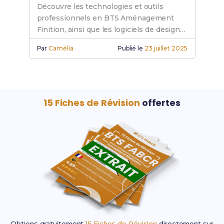
Découvre les technologies et outils
professionnels en BTS Aménagement
Finition, ainsi que les logiciels de design
indispensables pour optimiser ton
Par
Camélia
Publié le
23 juillet 2025
apprentissage.
15 Fiches de Révision
offertes
Obtiens gratuitement
15 Fiches de Révision
directement sur