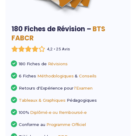
180 Fiches de Révision –
BTS
FABCR
4,2 • 25 Avis
180 Fiches de
Révisions
6 Fiches
Méthodologiques
&
Conseils
Retours d'Expérience pour
l'Examen
Tableaux & Graphiques
Pédagogiques
100%
Diplômé•e ou Remboursé•e
Conforme au
Programme Officiel