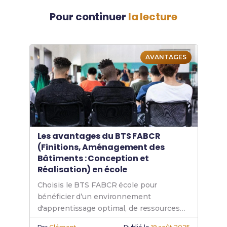
Pour continuer
la lecture
AVANTAGES
Les avantages du BTS FABCR
(Finitions, Aménagement des
Bâtiments : Conception et
Réalisation) en école
Choisis le BTS FABCR école pour
bénéficier d’un environnement
d'apprentissage optimal, de ressources
pédagogiques de qualité et d’un soutien