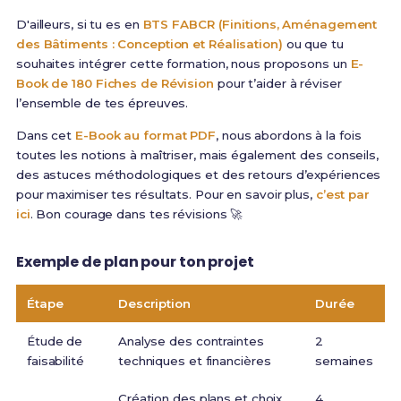
D'ailleurs, si tu es en
BTS FABCR (Finitions, Aménagement
des Bâtiments : Conception et Réalisation)
ou que tu
souhaites intégrer cette formation, nous proposons un
E-
Book de 180 Fiches de Révision
pour t’aider à réviser
l’ensemble de tes épreuves.
Dans cet
E-Book au format PDF
, nous abordons à la fois
toutes les notions à maîtriser, mais également des conseils,
des astuces méthodologiques et des retours d’expériences
pour maximiser tes résultats. Pour en savoir plus,
c’est par
ici
. Bon courage dans tes révisions 🚀
Exemple de plan pour ton projet
Étape
Description
Durée
Étude de
Analyse des contraintes
2
faisabilité
techniques et financières
semaines
Création des plans et choix
4