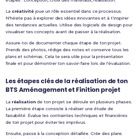
étapes : conception, choix des matériaux, réalisation.
La
créativité
joue un rôle essentiel dans ce processus.
N'hésite pas à explorer des idées innovantes et à t'inspirer
des tendances actuelles. Utilise des logiciels de design pour
visualiser tes concepts avant de passer à la réalisation.
Assure-toi de documenter chaque étape de ton projet.
Prends des photos, rédige des notes et conserve tous les
plans et schémas. Cela te sera utile pour la présentation
finale et pour démontrer ton savoir-faire lors de l'évaluation.
Les étapes clés de la
réalisation
de ton
BTS Aménagement et Finition projet
La
réalisation
de ton projet se déroule en plusieurs phases.
La première étape consiste à réaliser une étude de
faisabilité. Évalue les contraintes techniques et financières
de ton projet pour éviter les imprévus.
Ensuite, passe à la conception détaillée. Crée des plans